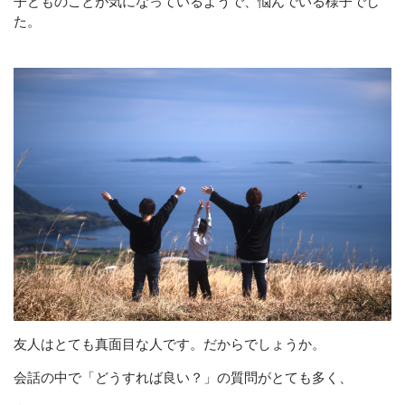
子どものことが気になっているようで、悩んでいる様子でし
CONTACT
た。
保護者・先生・子どもの育ちをサポート
メールでの受付
お問い合わせフォーム
24時間受付中
友人はとても真面目な人です。だからでしょうか。
会話の中で「どうすれば良い？」の質問がとても多く、